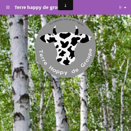
Terre happy de groupe
fr