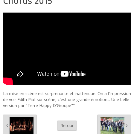
Chorus 2015
La mise en scène est surprenante et inattendue. On a l'impression
de voir Edith Piaf sur scène, c'est une grande émotion... Une belle
version par "Terre Happy D'Groupe""
Retour