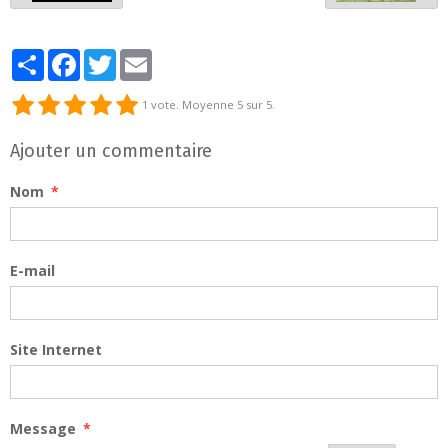
Partager
Facebook
Twitter
Email
1
vote. Moyenne
5
sur 5.
Ajouter un commentaire
Nom
E-mail
Site Internet
Message