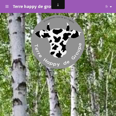
Terre happy de groupe
fr