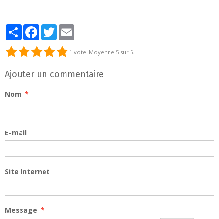
Partager
Facebook
Twitter
Email
1
vote. Moyenne
5
sur 5.
Ajouter un commentaire
Nom
E-mail
Site Internet
Message