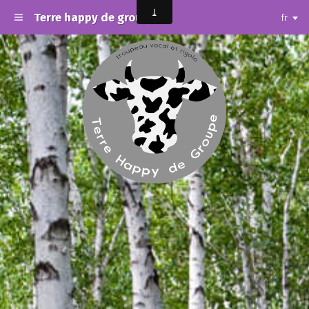
Terre happy de groupe
fr