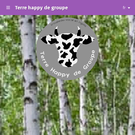
Terre happy de groupe
fr