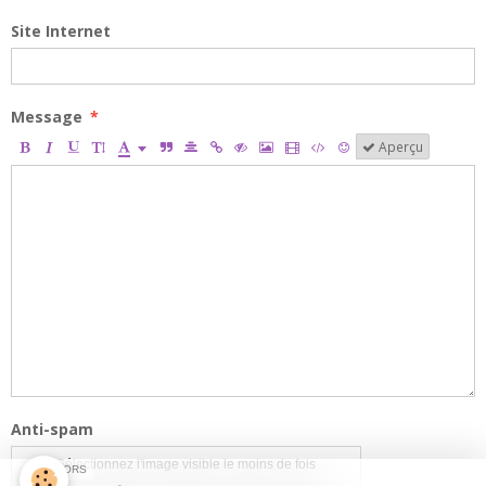
Site Internet
Message
Aperçu
Anti-spam
Sélectionnez l'image visible le moins de fois
SPONSORS