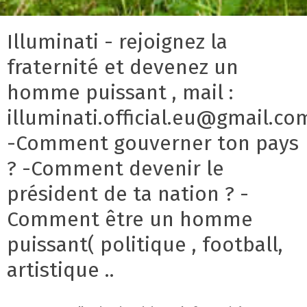
Illuminati - rejoignez la
fraternité et devenez un
homme puissant , mail :
illuminati.official.eu@gmail.co
-Comment gouverner ton pays
? -Comment devenir le
président de ta nation ? -
Comment être un homme
puissant( politique , football,
artistique ..