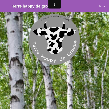
Terre happy de groupe
fr