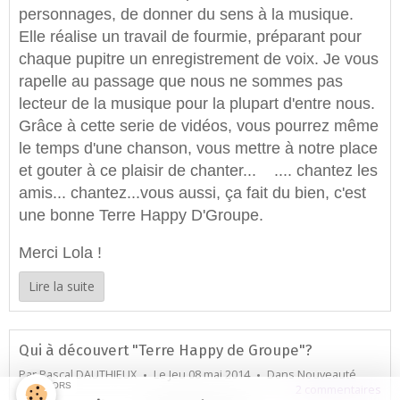
personnages, de donner du sens à la musique.
Elle réalise un travail de fourmie, préparant pour
chaque pupitre un enregistrement de voix. Je vous
rapelle au passage que
nous ne sommes pas
lecteur de la musique pour
la plupart d'entre nous.
Grâce à cette serie de vidéos, vous pourrez même
le temps d'une chanson, vous mettre à notre place
et gouter à ce plaisir de chanter... .... chantez les
amis... chantez...vous aussi, ça fait du bien, c'est
une bonne Terre Happy D'Groupe.
Merci Lola !
Lire la suite
Qui à découvert "Terre Happy de Groupe"?
Par
Pascal DAUTHIEUX
Le Jeu 08 mai 2014
Dans
Nouveauté
SPONSORS
2 commentaires