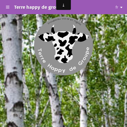
Terre happy de groupe
fr