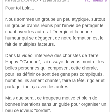
Par
Pascal DAUTHIEUX
Le Jeu 02 avr 2015
1 commentaire
Pour toi Lola...
Nous sommes un groupe un peu atypique, surtout
un groupe d'amis réunis par l'envie de partager le
chant avec les autres. L'énergie et la bonne
humeur qui se dégagent de notre formation est le
fait de multiples facteurs.
Dans la vidéo "interview des choristes de Terre
Happy D'Groupe", j'ai essayé de vous montrer les
belles personnes qui composent cette chorale,
pour les définir ce sont des gens pas compliqués,
humbles, ils aiment chanter, faire la fête, rigoler et
partager tout ça avec les autres.
Mais que serait ce troupeau motivé et plein de
bonnes intentions sans un guide pour organiser un
peu ce joyeux "bordel".