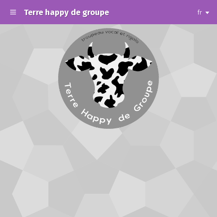
Terre happy de groupe
fr