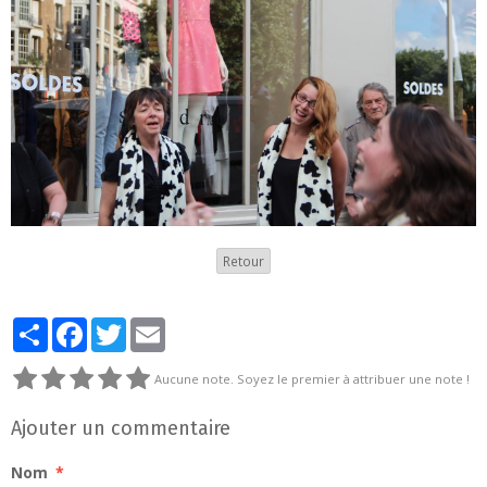
Retour
Partager
Facebook
Twitter
Email
Aucune note. Soyez le premier à attribuer une note !
Ajouter un commentaire
Nom