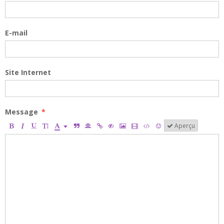
E-mail
Site Internet
Message
Aperçu