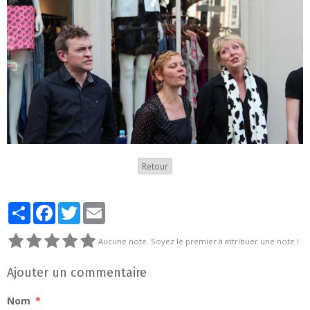
Retour
Partager
Facebook
Twitter
Email
Aucune note. Soyez le premier à attribuer une note !
Ajouter un commentaire
Nom