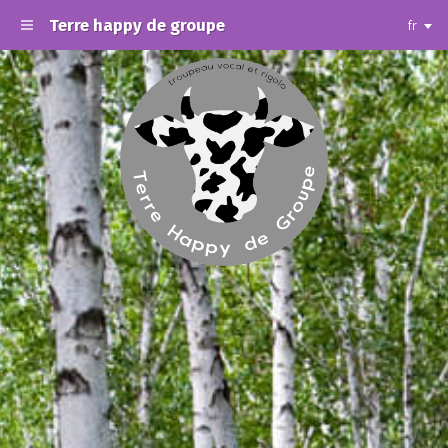
Terre happy de groupe
fr