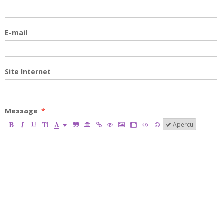
E-mail
Site Internet
Message
Aperçu