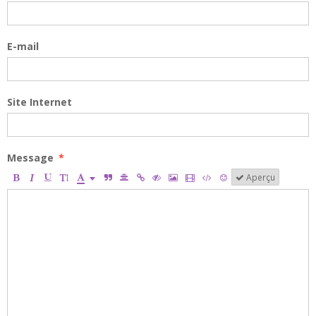
E-mail
Site Internet
Message
Aperçu