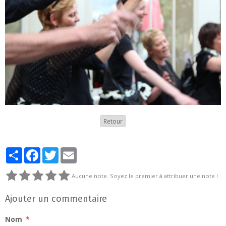
Retour
Partager
Facebook
Twitter
Email
Aucune note. Soyez le premier à attribuer une note !
Ajouter un commentaire
Nom