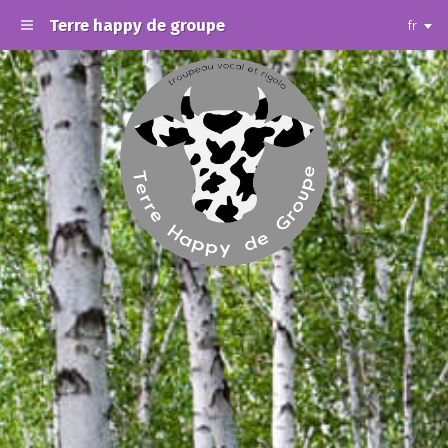
Terre happy de groupe
fr