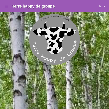
Terre happy de groupe
fr