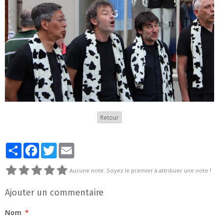
Retour
Partager
Facebook
Twitter
Email
Aucune note. Soyez le premier à attribuer une note !
Ajouter un commentaire
Nom