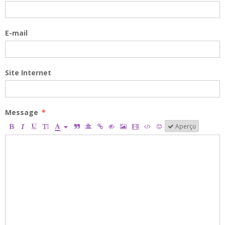
E-mail
Site Internet
Message
Aperçu