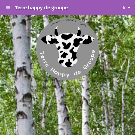
Terre happy de groupe
fr