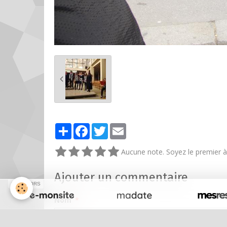
Partager
Facebook
Twitter
Email
Aucune note. Soyez le premier à 
Ajouter un commentaire
SPONSORS
Nom