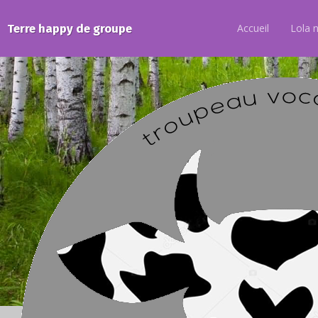
Terre happy de groupe
Accueil
Lola 