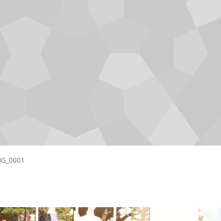
G_0001