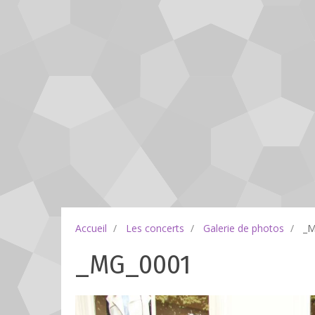
Accueil
Les concerts
Galerie de photos
_M
_MG_0001