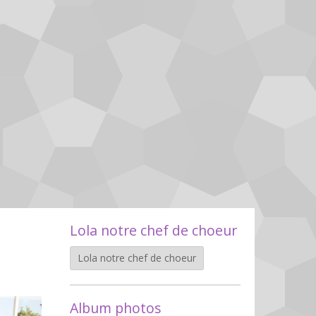
Lola notre chef de choeur
Lola notre chef de choeur
Album photos