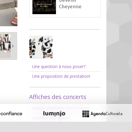
Cheyenne
Une question à nous poser?
Une proposition de prestation!
Affiches des concerts
Galerie d'affiches Terre Happy
La pub vous agace?