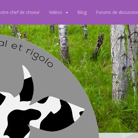
notre chef de choeur
Vidéos
Blog
Forums de discussio