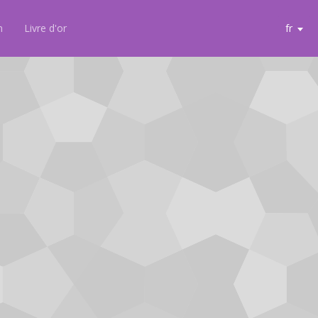
n
Livre d'or
fr