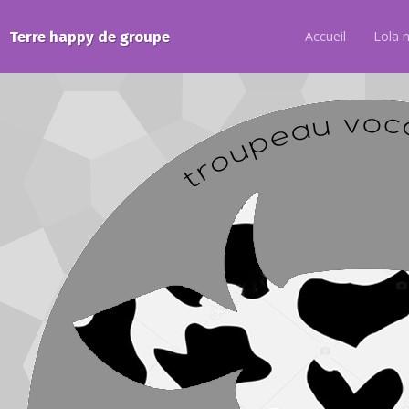
Terre happy de groupe
Accueil
Lola 