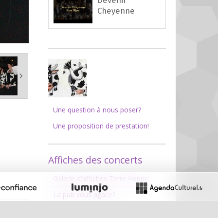
Cheyenne
Une question à nous poser?
Une proposition de prestation!
Affiches des concerts
Galerie d'affiches Terre Happy
La pub vous agace?