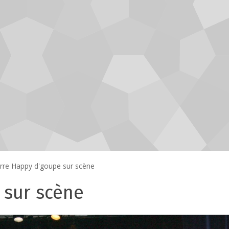
rre Happy d'goupe sur scène
 sur scène