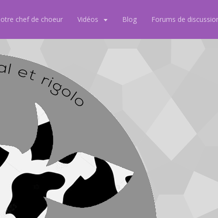
notre chef de choeur
Vidéos
Blog
Forums de discussio