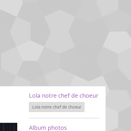
Lola notre chef de choeur
Lola notre chef de choeur
Album photos