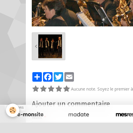
Partager
Facebook
Twitter
Email
Aucune note. Soyez le premier à 
Ajouter un commentaire
SPONSORS
Nom