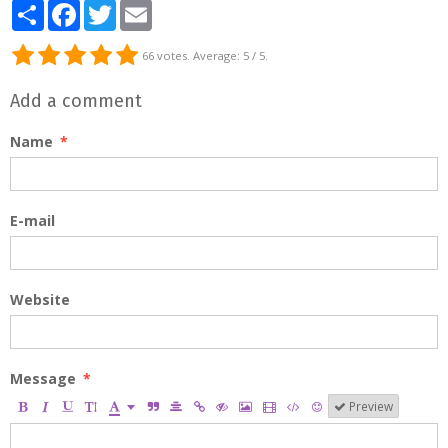
Partager
Facebook
Twitter
Email
66
votes. Average:
5
/ 5.
Add a comment
Name
E-mail
Website
Message
Preview