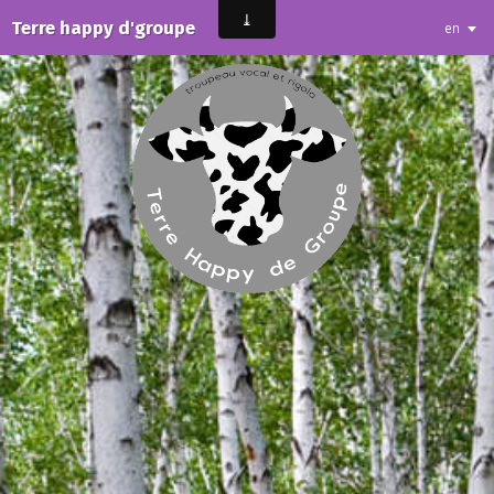
Terre happy d'groupe
en