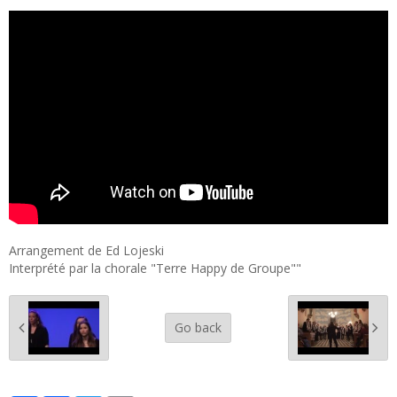
Arrangement de Ed Lojeski
Interprété par la chorale "Terre Happy de Groupe""
Go back