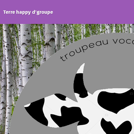
Terre happy d'groupe