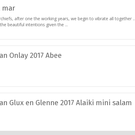
l mar
iefs, after one the working years, we begin to vibrate all together ...
e beautiful intentions given the ...
an Onlay 2017 Abee
an Glux en Glenne 2017 Alaiki mini salam