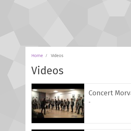
Home
Videos
Videos
Concert Morva
"